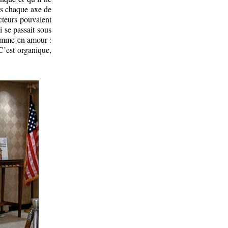
ans chaque axe de
acteurs pouvaient
i se passait sous
comme en amour :
C’est organique,