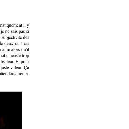
omatiquement il y
 je ne sais pas si
 subjectivité des
 de deux ou trois
maître alors qu'il
mot cinéaste trop
lisateur. Et pour
 juste valeur. Ça
attendons trente-