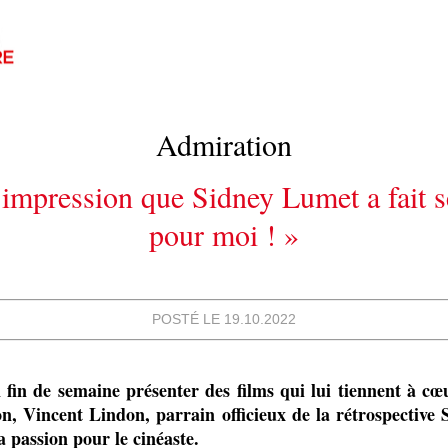
Admiration
l’impression que Sidney Lumet a fait s
pour moi ! »
POSTÉ LE 19.10.2022
n fin de semaine présenter des films qui lui tiennent à cœ
on, Vincent Lindon, parrain officieux de la rétrospective
a passion pour le cinéaste.