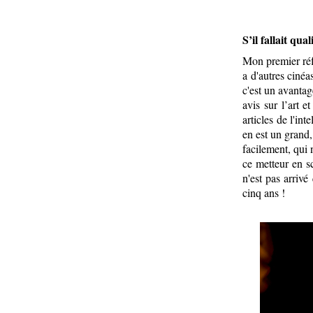
S’il fallait qu
Mon premier réfl
a d'autres cinéas
c'est un avantag
avis sur l’art e
articles de l'int
en est un grand,
facilement, qui 
ce metteur en sc
n'est pas arrivé
cinq ans !