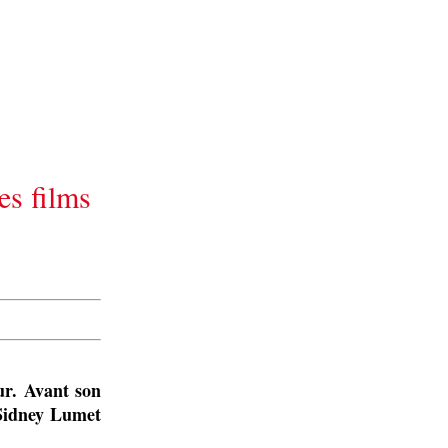
es films
ur. Avant son
 Sidney Lumet