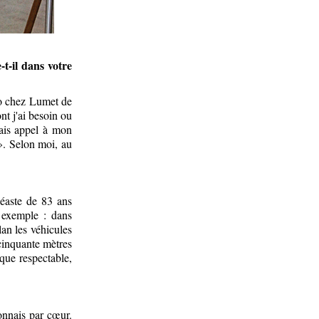
t-il dans votre
no chez Lumet de
nt j'ai besoin ou
fais appel à mon
». Selon moi, au
néaste de 83 ans
n exemple : dans
lan les véhicules
 cinquante mètres
 que respectable,
connais par cœur.