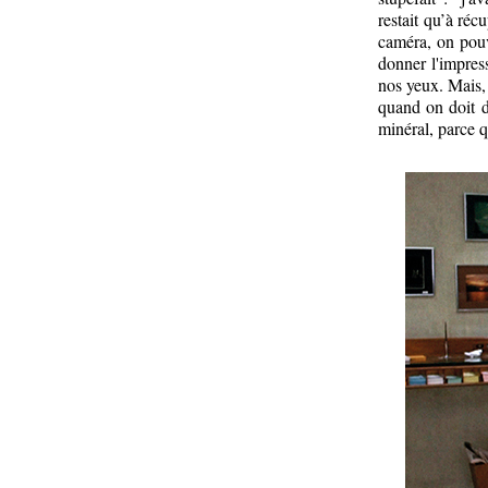
restait qu’à réc
caméra, on pouva
donner l'impress
nos yeux. Mais,
quand on doit d
minéral, parce qu