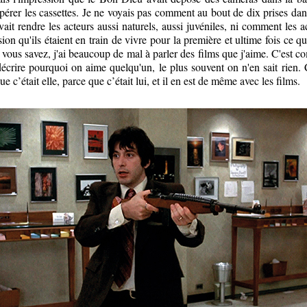
upérer les cassettes. Je ne voyais pas comment au bout de dix prises d
it rendre les acteurs aussi naturels, aussi juvéniles, ni comment les 
ion qu'ils étaient en train de vivre pour la première et ultime fois ce qu
 vous savez, j'ai beaucoup de mal à parler des films que j'aime. C'est 
écrire pourquoi on aime quelqu'un, le plus souvent on n'en sait rien. 
e c’était elle, parce que c’était lui, et il en est de même avec les films.