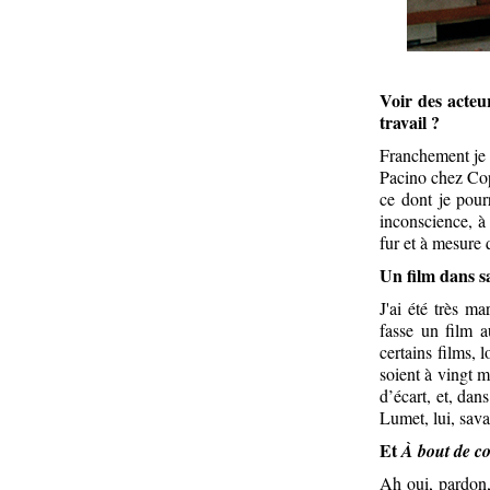
Voir des acteu
travail ?
Franchement je 
Pacino chez Copp
ce dont je pour
inconscience, à
fur et à mesure 
Un film dans s
J'ai été très m
fasse un film a
certains films, 
soient à vingt m
d’écart, et, dan
Lumet, lui, sava
Et
À bout de c
Ah oui, pardon, 