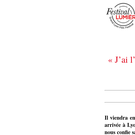
« J’ai 
Il viendra e
arrivée à Ly
nous confie s