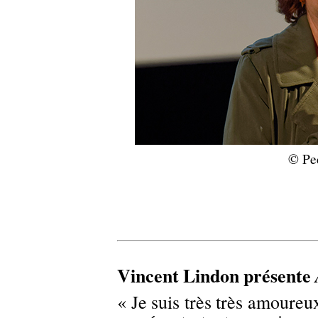
©
Pe
Vincent Lindon présente
« Je suis très très amoureux 