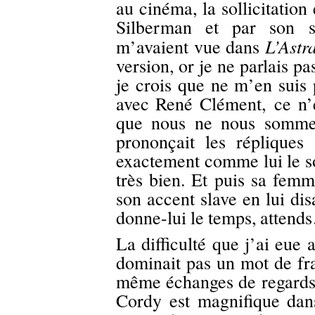
au cinéma, la sollicitation
Silberman et par son sc
L’Astr
m’avaient vue dans
version, or je ne parlais pa
je crois que ne m’en suis 
avec René Clément, ce n’e
que nous ne nous sommes
prononçait les répliques
exactement comme lui le so
très bien. Et puis sa femm
son accent slave en lui disa
donne-lui le temps, atten
La difficulté que j’ai eue
dominait pas un mot de fra
même échanges de regards 
Cordy est magnifique dans 