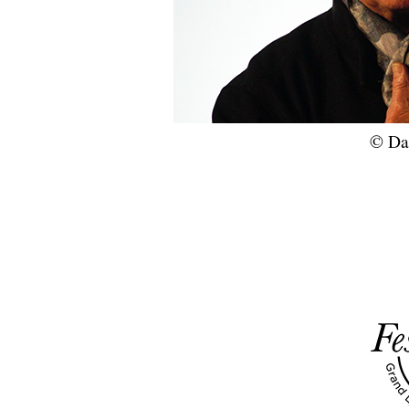
© Dan