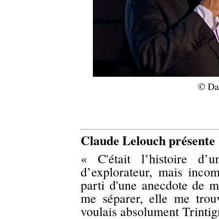
© Dan
Claude Lelouch présente
« C'était l’histoire d
d’explorateur, mais incom
parti d'une anecdote de m
me séparer, elle me trou
voulais absolument Trintign