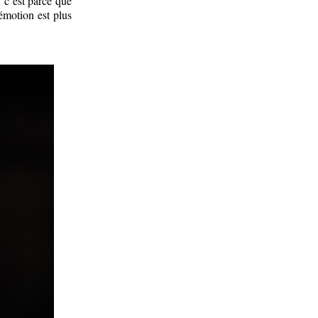
 c’est parce que
’émotion est plus