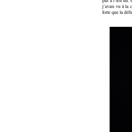
pas à l’œil nu.
j’avais vu à la 
forte que la défi