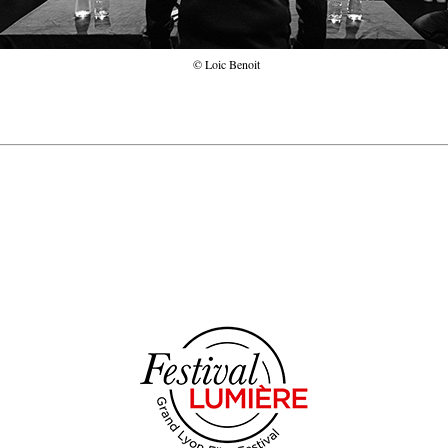
© Loic Benoit