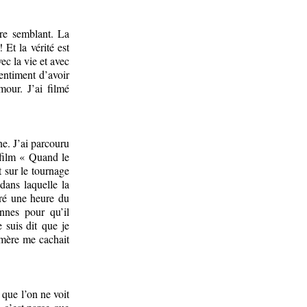
ire semblant. La
 Et la vérité est
ec la vie et avec
sentiment d’avoir
our. J’ai filmé
e. J’ai parcouru
 film « Quand le
 sur le tournage
dans laquelle la
tré une heure du
nnes pour qu’il
 suis dit que je
 mère me cachait
que l’on ne voit