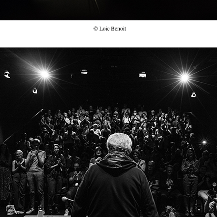
© Loic Benoit