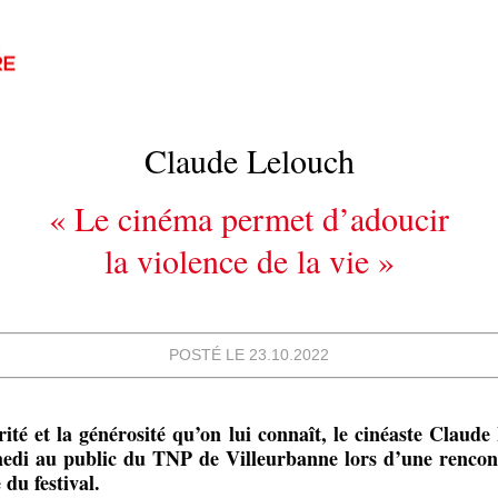
Claude Lelouch
« Le cinéma permet d’adoucir
la violence de la vie »
POSTÉ LE 23.10.2022
rité et la générosité qu’on lui connaît, le cinéaste Claude
medi au public du TNP de Villeurbanne lors d’une rencon
 du festival.