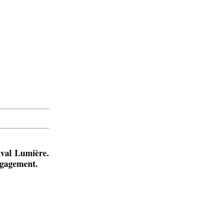
ival Lumière.
ngagement.