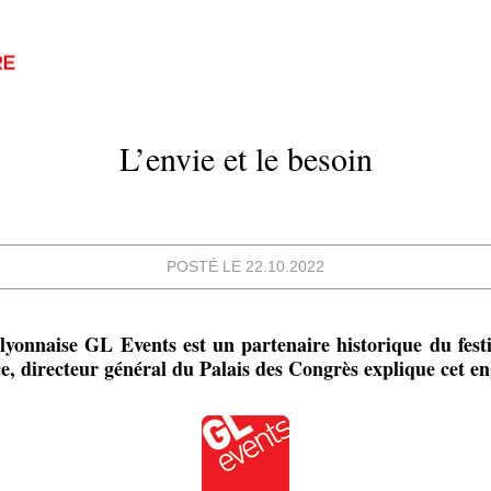
L’envie et le besoin
POSTÉ LE 22.10.2022
 lyonnaise GL Events est un partenaire historique du fest
e, directeur général du Palais des Congrès explique cet e