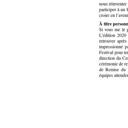
nous réinventer 
participer à un 
croire en l’aveni
À titre personn
Si vous me le p
L’édition 2020 
retrouver après
impressionné pa
Festival pour te
direction du Ce
cérémonie de re
de Remise du P
équipes attenden