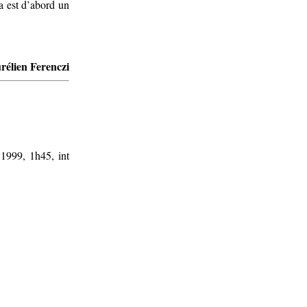
a est d’abord un
rélien Ferenczi
 1999, 1h45, int