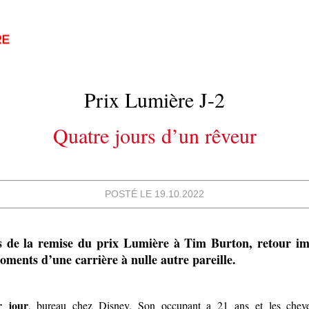
Prix Lumière J-2
Quatre jours d’un rêveur
POSTÉ LE 19.10.2022
 de la remise du prix Lumière à Tim Burton, retour im
oments d’une carrière à nulle autre pareille.
r jour
, bureau chez Disney. Son occupant a 21 ans et les cheve