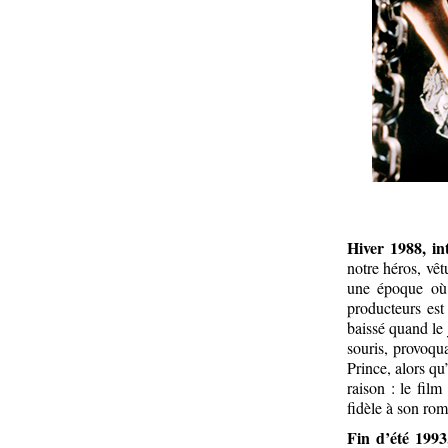
Hiver 1988, in
notre héros, vêt
une époque où 
producteurs est
baissé quand le
souris, provoqua
Prince, alors qu
raison : le film
fidèle à son ro
Fin d’été 1993,