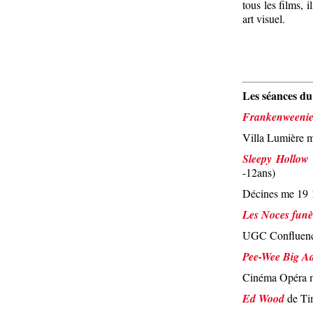
tous les films,
art visuel.
Les séances du
Frankenweeni
Villa Lumière 
Sleepy Hollow 
-12ans)
Décines me 19
Les Noces funè
UGC Confluenc
Pee-Wee Big A
Cinéma Opéra 
Ed Wood
de Ti