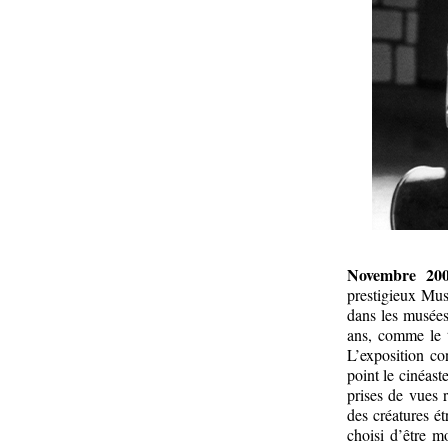
Novembre 2009
prestigieux Mus
dans les musée
ans, comme le t
L’exposition co
point le cinéast
prises de vues r
des créatures é
choisi d’être m