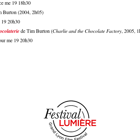
e me 19 18h30
 Burton (2004, 2h05)
e 19 20h30
ocolaterie
de Tim Burton (
Charlie and the Chocolate Factory
, 2005, 1
our me 19 20h30