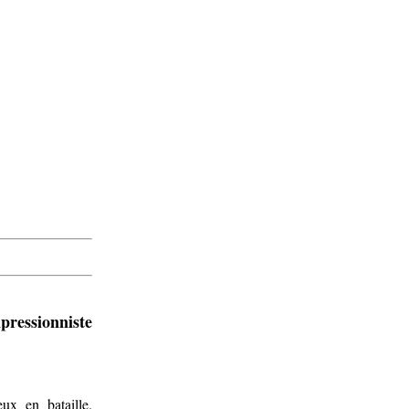
pressionniste
ux en bataille.