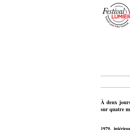
À deux jours
sur quatre m
1979, intérieu