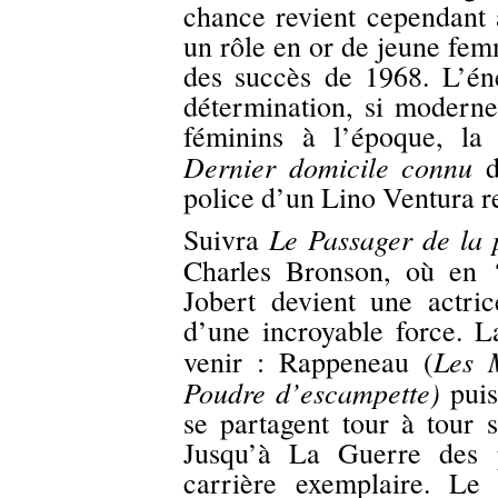
chance revient cependant 
un rôle en or de jeune fem
des succès de 1968. L’éne
détermination, si moderne
féminins à l’époque, la
Dernier domicile connu
de
police d’un Lino Ventura r
Le Passager de la 
Suivra
Charles Bronson, où en
Jobert devient une actric
d’une incroyable force. L
Les 
venir : Rappeneau (
Poudre d’escampette)
pui
se partagent tour à tour s
Jusqu’à La Guerre des p
carrière exemplaire. Le