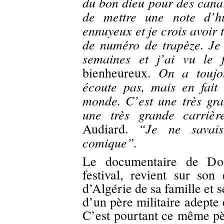
du bon dieu pour des cana
de mettre une note d’hu
ennuyeux et je crois avoir 
de numéro de trapèze. Je 
semaines et j’ai vu le 
On a toujou
bienheureux.
écoute pas, mais en fait
monde. C’est une très gr
une très grande carrière
“Je ne savais
Audiard.
comique”.
Le documentaire de Dom
festival, revient sur son
d’Algérie de sa famille et 
d’un père militaire adepte
C’est pourtant ce même pèr