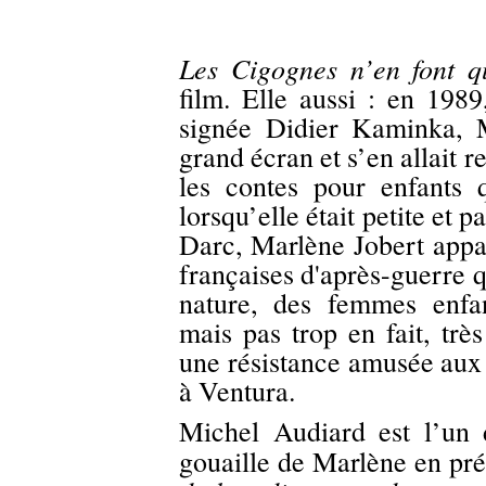
Les Cigognes n’en font qu
film. Elle aussi : en 1989
signée Didier Kaminka, M
grand écran et s’en allait re
les contes pour enfants q
lorsqu’elle était petite e
Darc, Marlène Jobert appar
françaises d'après-guerre 
nature, des femmes enfa
mais pas trop en fait, trè
une résistance amusée aux 
à Ventura.
Michel Audiard est l’un 
gouaille de Marlène en pr