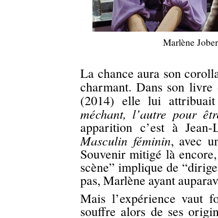
Marlène Jober
La chance aura son coroll
charmant. Dans son livre
(2014) elle lui attribuai
méchant, l’autre pour êt
apparition c’est à Jean
Masculin féminin
, avec u
Souvenir mitigé là encore
scène” implique de “dirig
pas, Marlène ayant aupara
Mais l’expérience vaut f
souffre alors de ses origi