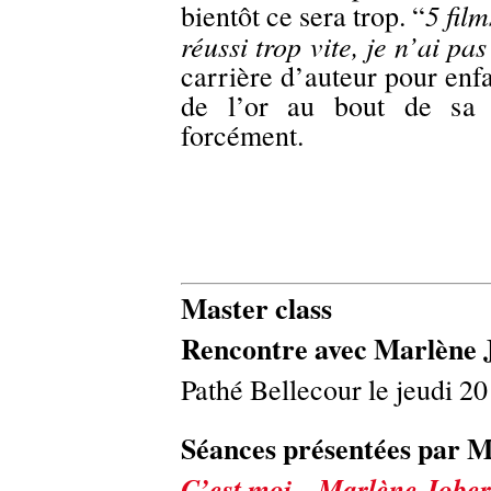
5 film
bientôt ce sera trop. “
réussi trop vite, je n’ai pa
carrière d’auteur pour enfa
de l’or au bout de sa
forcément.
Master class
Rencontre avec Marlène 
Pathé Bellecour le
jeudi 20
Séances présentées par M
C’est moi... Marlène Jober