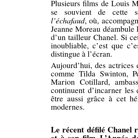
Plusieurs films de Louis M
se souvient de cette 
l’échafaud
, où, accompagn
Jeanne Moreau déambule la 
d’un tailleur Chanel. Si c
inoubliable, c’est que c’
distingue à l’écran.
Aujourd’hui, des actrice
comme Tilda Swinton, Pe
Marion Cotillard, ambas
continuent d’incarner les 
être aussi grâce à cet hé
modernes.
Le récent défilé Chanel
et à son film L’Année d