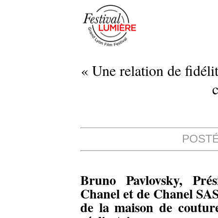
« Une relation de fidéli
POSTÉ 
Bruno Pavlovsky, Pré
Chanel et de Chanel SAS, 
de la maison de couture 