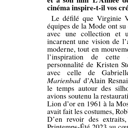
cinéma inspire-t-il vos cr
Le défilé que Virginie V
équipes de la Mode ont su 
avec une collection et u
incarnent une vision de l’
moderne, tout en mouvemen
l’inspiration de cette 
personnalité de Kristen S
avec celle de Gabrie
Marienbad
d’Alain Resnais
le temps autour des sil
avions soutenu la restaurat
Lion d’or en 1961 à la Mos
avait fait les costumes, Rob
D’en revoir des extraits,
Printemps-Été 2023 au cœu