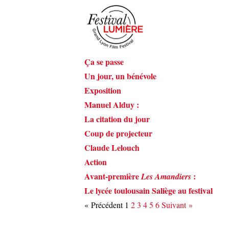
Ça se passe
Un jour, un bénévole
Exposition
Manuel Alduy :
La citation du jour
Coup de projecteur
Claude Lelouch
Action
Avant-première
:
Les Amandiers
Le lycée toulousain Saliège au festival
« Précédent
1
2
3
4
5
6
Suivant »