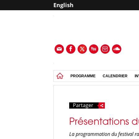
English
PROGRAMME
CALENDRIER
IN
Partager
Présentations d
La programmation du festival r