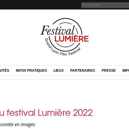
VITÉS
INFOS PRATIQUES
LIEUX
PARTENAIRES
PRESSE
MIF
u festival Lumière 2022
acontée en images