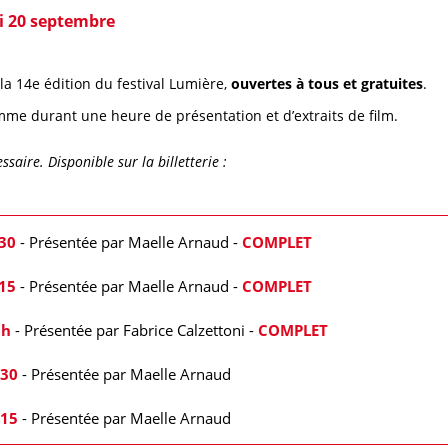
i 20 septembre
a 14e édition du festival Lumière,
ouvertes à tous et gratuites
.
mme durant une heure de présentation et d’extraits de film.
essaire. Disponible sur la billetterie :
30
- Présentée par Maelle Arnaud -
COMPLET
15
- Présentée par Maelle Arnaud -
COMPLET
1h
- Présentée par Fabrice Calzettoni -
COMPLET
h30
- Présentée par Maelle Arnaud
h15
- Présentée par Maelle Arnaud