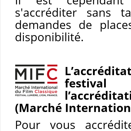
s'accréditer sans t
demandes de places
disponibilité.
L’accrédi
festiva
l’accrédita
(Marché Internation
Pour vous accrédit