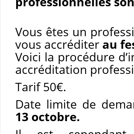
professionnelles so
Vous êtes un profess
vous accréditer
au fe
Voici la procédure d’
accréditation profess
Tarif 50€.
Date limite de dema
13 octobre.
Il est cependant