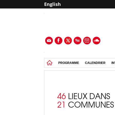
English
PROGRAMME
CALENDRIER
IN
46
LIEUX DANS
21
COMMUNES 