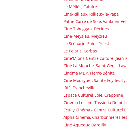
Le Méliès, Caluire
Ciné-Rillieux, Rillieux-la-Pape
Pathé Carré de Soie, Vaulx-en-Vel
Ciné Toboggan, Décines
Ciné-Meyzieu, Meyzieu
Le Scénario, Saint-Priest
Le Polaris, Corbas
Ciné'Mions-Centre culturel Jean-
Ciné La Mouche, Saint-Genis-Lava
Cinéma MDP, Pierre-Bénite
Ciné Mourguet, Sainte-Foy-lès-Ly
IRIS, Francheville
Espace Culturel Eole, Craponne
Cinéma Le Lem, Tassin la Demi-L
Ecully Cinéma - Centre Culturel É
Alpha Cinéma, Charbonnières-les
Ciné Aqueduc Dardilly