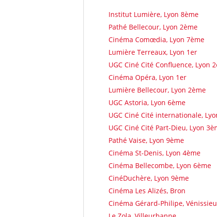
Institut Lumière, Lyon 8ème
Pathé Bellecour, Lyon 2ème
Cinéma Comœdia, Lyon 7ème
Lumière Terreaux, Lyon 1er
UGC Ciné Cité Confluence, Lyon 
Cinéma Opéra, Lyon 1er
Lumière Bellecour, Lyon 2ème
UGC Astoria, Lyon 6ème
UGC Ciné Cité internationale, Ly
UGC Ciné Cité Part-Dieu, Lyon 3
Pathé Vaise, Lyon 9ème
Cinéma St-Denis, Lyon 4ème
Cinéma Bellecombe, Lyon 6ème
CinéDuchère, Lyon 9ème
Cinéma Les Alizés, Bron
Cinéma Gérard-Philipe, Vénissie
Le Zola, Villeurbanne