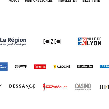
VIDEOS
MENTIONS LÉGALES
NEWSLETTER
BILLETTERIE