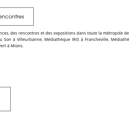
 rencontres
rences, des rencontres et des expositions dans toute la métropole de
du Son à Villeurbanne, Médiathèque IRIS à Francheville, Médiathè
ert à Mions.