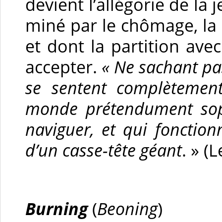
devient l’allégorie de l
miné par le chômage, la p
et dont la partition avec
accepter.
« Ne sachant pas
se sentent complètement
monde prétendument soph
naviguer, et qui fonctionn
d’un casse-tête géant
. » (
Burning
(
Beoning
)