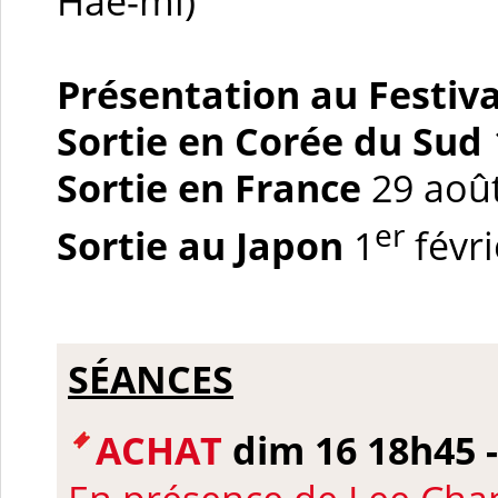
Hae-mi)
Présentation au Festiv
Sortie en Corée du Sud
Sortie en France
29 aoû
er
Sortie au Japon
1
févri
SÉANCES
ACHAT
dim 16 18h45 