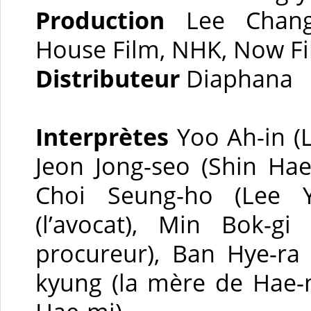
Production
Lee Chang-
House Film, NHK, Now F
Distributeur
Diaphana
Interprètes
Yoo Ah-in (L
Jeon Jong-seo (Shin Hae
Choi Seung-ho (Lee 
(l’avocat), Min Bok-gi
procureur), Ban Hye-ra
kyung (la mère de Hae-