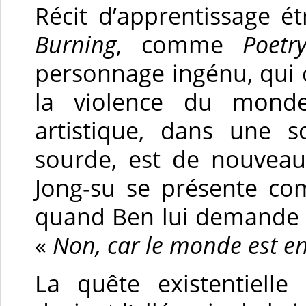
Récit d’apprentissage é
Burning
, comme
Poetr
personnage ingénu, qui c
la violence du mond
artistique, dans une 
sourde, est de nouveau
Jong-su se présente co
quand Ben lui demande s’il
«
Non, car le monde est e
La quête existentielle