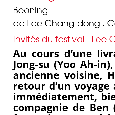
Beoning
de Lee Chang-dong , Co
Invités du festival : Le
Au cours d’une livr
Jong-su (
Yoo Ah-in
)
ancienne voisine, H
retour d’un voyage à
immédiatement, bien
compagnie de Ben 