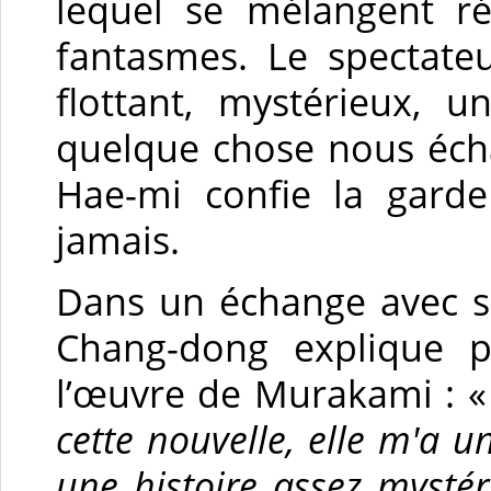
lequel se mélangent réa
fantasmes. Le spectat
flottant, mystérieux, 
quelque chose nous écha
Hae-mi confie la garde
jamais.
Dans un échange avec s
Chang-dong explique po
l’œuvre de Murakami : 
cette nouvelle, elle m'a u
une histoire assez mystéri