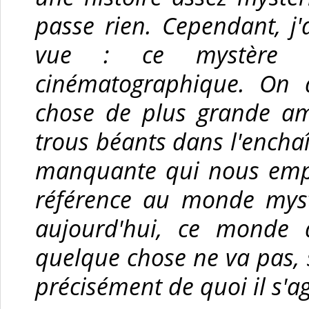
passe rien. Cependant, j'
vue : ce mystère r
cinématographique. On a
chose de plus grande am
trous béants dans l'encha
manquante qui nous empêc
référence au monde myst
aujourd'hui, ce monde 
quelque chose ne va pas, 
précisément de quoi il s'ag