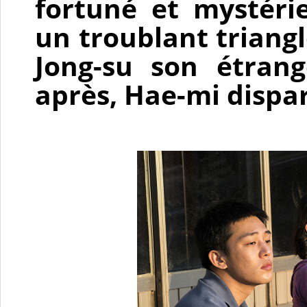
fortuné et mystérie
un troublant triang
Jong-su son étran
après, Hae-mi dispar