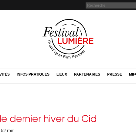
VITÉS
INFOS PRATIQUES
LIEUX
PARTENAIRES
PRESSE
MIF
le dernier hiver du Cid
, 52 min