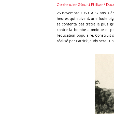
Centenaire Gérard Philipe / Doc
25 novembre 1959. A 37 ans, Gérar
heures qui suivent, une foule b
se contenta pas d’être le plus g
contre la bombe atomique et pou
l’éducation populaire. Construit
réalisé par Patrick Jeudy sera l'