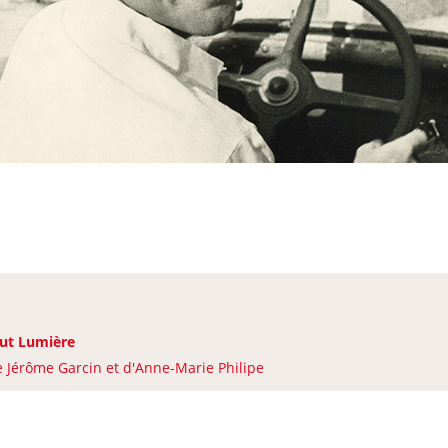
tut Lumière
e Jérôme Garcin et d'Anne-Marie Philipe