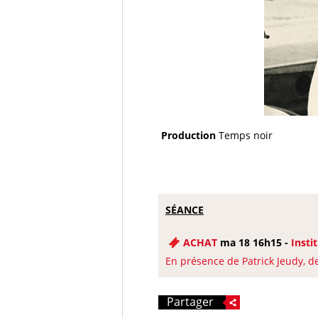
Production
Temps noir
SÉANCE
ACHAT
ma 18 16h15 -
Insti
En présence de Patrick Jeudy, d
Partager