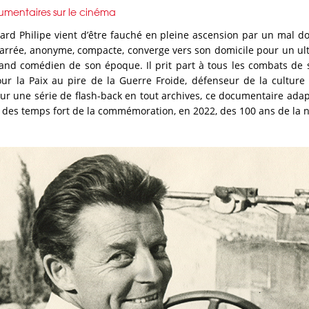
umentaires sur le cinéma
d Philipe vient d’être fauché en pleine ascension par un mal dont
igarrée, anonyme, compacte, converge vers son domicile pour un u
rand comédien de son époque. Il prit part à tous les combats de so
r la Paix au pire de la Guerre Froide, défenseur de la culture
 sur une série de flash-back en tout archives, ce documentaire ad
un des temps fort de la commémoration, en 2022, des 100 ans de la 