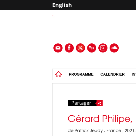
English
PROGRAMME
CALENDRIER
IN
Partager
Gérard Philipe, 
de Patrick Jeudy , France , 2021