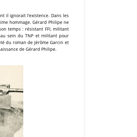
 il ignorait l’existence. Dans les
ltime hommage. Gérard Philipe ne
n temps : résistant FFI, militant
 au sein du TNP et militant pour
apté du roman de Jérôme Garcin et
naissance de Gérard Philipe.