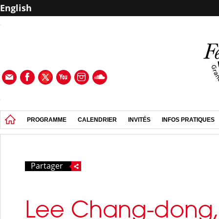
English
PROGRAMME
CALENDRIER
INVITÉS
INFOS PRATIQUES
Partager
Lee Chang-dong, u