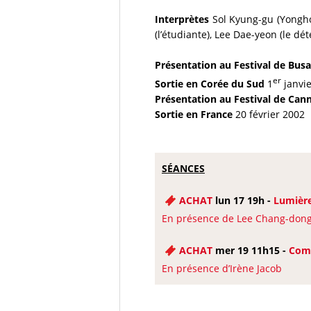
Interprètes
Sol Kyung-gu (Yongho)
(l’étudiante), Lee Dae-yeon (le dé
Présentation au Festival de Bus
er
Sortie en Corée du Sud
1
janvie
Présentation au Festival de Cann
Sortie en France
20 février 2002
SÉANCES
ACHAT
lun 17 19h -
Lumière
En présence de Lee Chang-don
ACHAT
mer 19 11h15 -
Com
En présence d’Irène Jacob