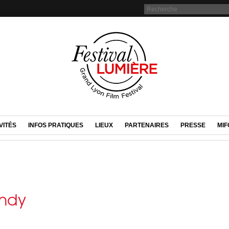
VITÉS
INFOS PRATIQUES
LIEUX
PARTENAIRES
PRESSE
MIF
ndy