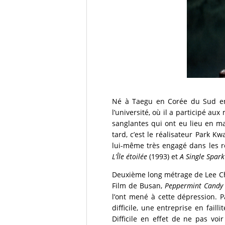
Né à Taegu en Corée du Sud e
l’université, où il a participé au
sanglantes qui ont eu lieu en ma
tard, c’est le réalisateur Park K
lui-même très engagé dans les rév
L’Île étoilée
(1993) et
A
Single Spark
Deuxième long métrage de Lee C
Film de Busan,
Peppermint Cand
l’ont mené à cette dépression. 
difficile, une entreprise en fail
Difficile en effet de ne pas v