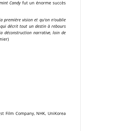
mint Candy
fut un énorme succès
a première vision et qu'on n'oublie
 qui décrit tout un destin à rebours
 déconstruction narrative, loin de
nier)
ast Film Company, NHK, UniKorea