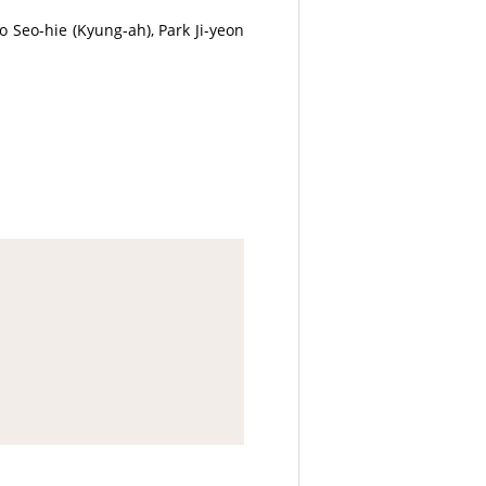
o Seo-hie (Kyung-ah), Park Ji-yeon