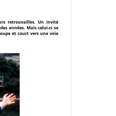
s retrouvailles. Un invité
 des années. Mais celui-ci se
oupe et court vers une voie