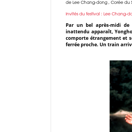
de Lee Chang-dong , Corée du S
Invités du festival : Lee Chang-
Par un bel après-midi de 
inattendu apparaît, Yongho
comporte étrangement et se
ferrée proche. Un train arri