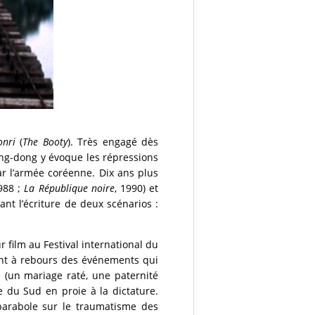
onri
(
The Booty
). Très engagé dès
Chang-dong y évoque les répressions
ar l’armée coréenne. Dix ans plus
1988 ;
La République noire
, 1990) et
ant l’écriture de deux scénarios :
r film au Festival international du
ent à rebours des événements qui
 (un mariage raté, une paternité
ée du Sud en proie à la dictature.
parabole sur le traumatisme des