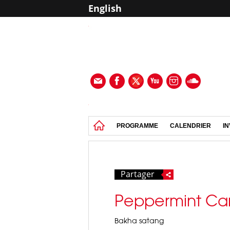
English
PROGRAMME
CALENDRIER
IN
Partager
Peppermint Ca
Bakha satang