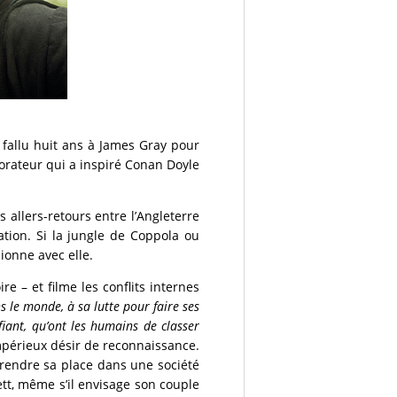
 fallu huit ans à James Gray pour
lorateur qui a inspiré Conan Doyle
 allers-retours entre l’Angleterre
ation. Si la jungle de Coppola ou
sionne avec elle.
re – et filme les conflits internes
 le monde, à sa lutte pour faire ses
iant, qu’ont les humains de classer
mpérieux désir de reconnaissance.
 prendre sa place dans une société
ett, même s’il envisage son couple