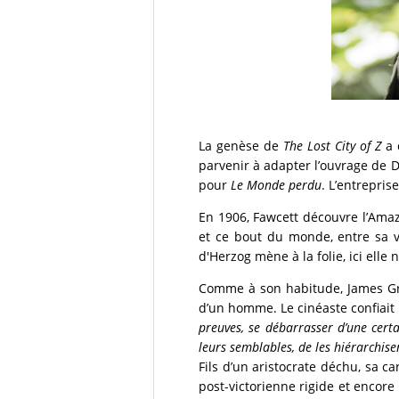
La genèse de
The Lost City of Z
a 
parvenir à adapter l’ouvrage de 
pour
Le Monde perdu
. L’entrepri
En 1906, Fawcett découvre l’Amazo
et ce bout du monde, entre sa vi
d'Herzog mène à la folie, ici elle 
Comme à son habitude, James Gray m
d’un homme. Le cinéaste confiait 
preuves, se débarrasser d’une cert
leurs semblables, de les hiérarchise
Fils d’un aristocrate déchu, sa c
post-victorienne rigide et encore