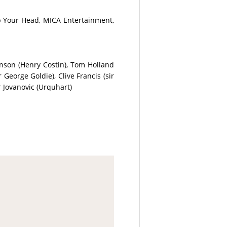
p Your Head, MICA Entertainment,
inson (Henry Costin), Tom Holland
George Goldie), Clive Francis (sir
r Jovanovic (Urquhart)