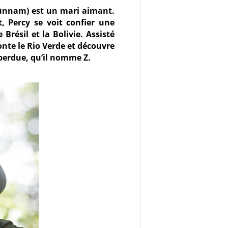
 Hunnam) est un mari aimant.
, Percy se voit confier une
Brésil et la Bolivie. Assisté
nte le Rio Verde et découvre
 perdue, qu’il nomme Z.