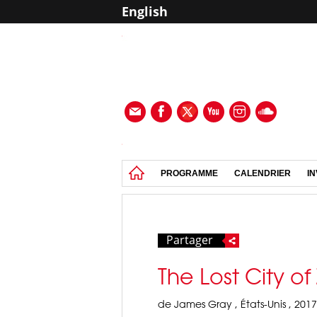
English
PROGRAMME
CALENDRIER
IN
Partager
The Lost City of 
de James Gray , États-Unis , 2017