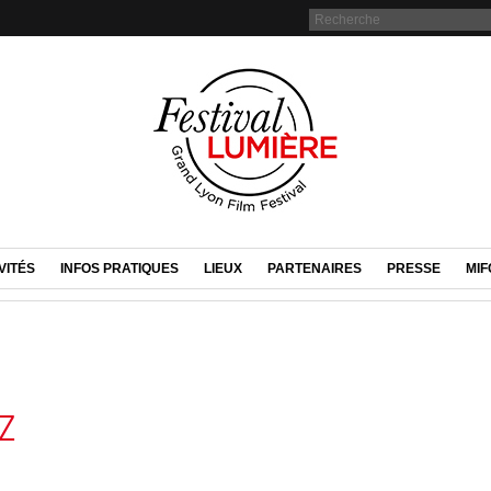
VITÉS
INFOS PRATIQUES
LIEUX
PARTENAIRES
PRESSE
MIF
Z