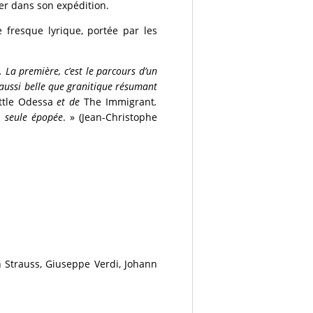
ner dans son expédition.
 fresque lyrique, portée par les
. La première, c’est le parcours d’un
e aussi belle que granitique résumant
ittle Odessa
et de
The Immigrant
.
e seule épopée
. » (Jean-Christophe
 Strauss, Giuseppe Verdi, Johann