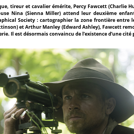
que, tireur et cavalier émérite, Percy Fawcett (Charlie
use Nina (Sienna Miller) attend leur deuxième enfant
hical Society : cartographier la zone frontière entre le 
ttinson) et Arthur Manley (Edward Ashley), Fawcett remo
ie. Il est désormais convaincu de l’existence d’une cité