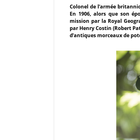
Colonel de l’armée britanni
En 1906, alors que son épo
mission par la Royal Geograp
par Henry Costin (Robert Pa
d’antiques morceaux de poter