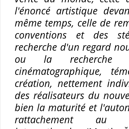
l'énoncé artistique devant
même temps, celle de re
conventions et des st
recherche d'un regard nou
ou la recherche d'
cinématographique, tém
création, nettement indi
des réalisateurs du nouv
bien la maturité et l'aut
rattachement au co