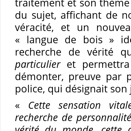
traitement et son thème
du sujet, affichant de no
véracité, et un nouvea
« langue de bois » idé
recherche de vérité q
particulier
et permettra 
démonter, preuve par pr
police, qui désignait so
«
Cette sensation vital
recherche de personnalité,
vérité du monde, cette 