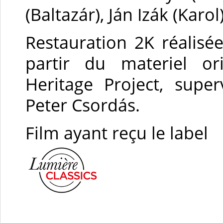
(Baltazár), Ján Izák (Karol
Restauration 2K réalisée
partir du materiel or
Heritage Project, supe
Peter Csordás.
Film ayant reçu le label