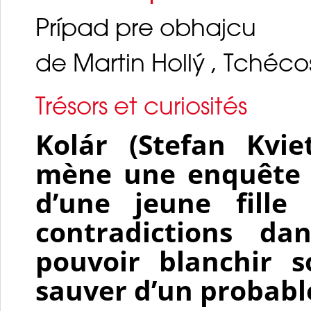
Prípad pre obhajcu
de Martin Hollý , Tchéco
Trésors et curiosités
Kolár (Stefan Kvie
mène une enquête su
d’une jeune fill
contradictions da
pouvoir blanchir s
sauver d’un probab